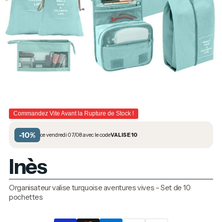
Commandez Vite Avant la Rupture de Stock !
-10%
ce vendredi 07/08 avec le code
VALISE10
Inès
Organisateur valise turquoise aventures vives – Set de 10
pochettes